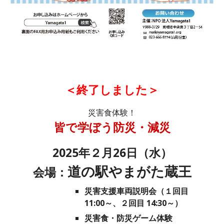
＜終了しました＞
災害食体験！
皆で学ぼう防災・減災
2025年２月26日（水）
道の駅やまがた蔵王
会場：
災害支援車両説明会（１回目
11:00～、２回目 14:30～）
災害食・防災ゲーム体験