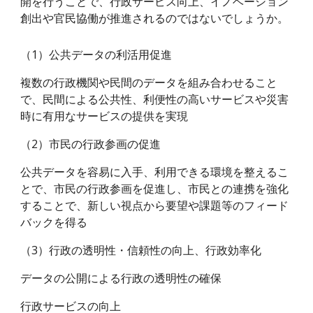
開を行うことで、行政サービス向上、イノベーション
創出や官民協働が推進されるのではないでしょうか。
（1）公共データの利活用促進
複数の行政機関や民間のデータを組み合わせること
で、民間による公共性、利便性の高いサービスや災害
時に有用なサービスの提供を実現
（2）市民の行政参画の促進
公共データを容易に入手、利用できる環境を整えるこ
とで、市民の行政参画を促進し、市民との連携を強化
することで、新しい視点から要望や課題等のフィード
バックを得る
（3）行政の透明性・信頼性の向上、行政効率化
データの公開による行政の透明性の確保
行政サービスの向上