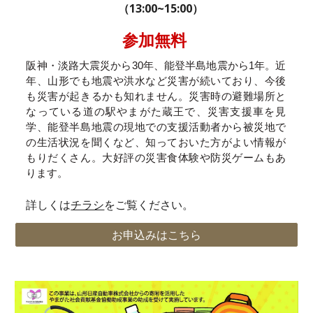
（13:00~15:00）
参加無料
阪神・淡路大震災から30年、能登半島地震から1年。近
年、山形でも地震や洪水など災害が続いており、今後
も災害が起きるかも知れません。災害時の避難場所と
なっている道の駅やまがた蔵王で、災害支援車を見
学、能登半島地震の現地での支援活動者から被災地で
の生活状況を聞くなど、知っておいた方がよい情報が
もりだくさん。大好評の災害食体験や防災ゲームもあ
ります。
詳しくは
チラシ
をご覧ください。
お申込みはこちら