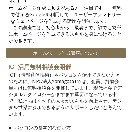
ホームページ作成に興味がある方、注目です！ 無料
で使えるGoogleを利用して、ユーザーフレンドリー
なウェブページを作成する講座を開催します。
この講座では、初心者から上級者まで、誰でも簡単
にホームページを作成できるスキルを身につけること
ができます。
ホームページ作成講座について
ICT活用無料相談会開催
ICT（情報通信技術）やパソコンを活用できない方々
のために、
NPO法人Yamagata1では、会員、賛助会
員向けに無料相談会を開催しています
。
現代社会でデ
ジタルテクノロジーがますます重要になっている中
で、私たちはすべての人々がスキルを向上させ、デジ
タル世界に参加できるようにサポートしたいと考えて
います。
パソコンの基本的な使い方