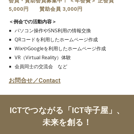
会員・賛助会員募集中！ ＜年会費＞ 正会員
5,000円 賛助会員 3,000円
＜例会での活動内容＞
パソコン操作やSNS利用の情報交換
QRコードを利用したホームページ作成
WixやGoogleを利用したホームページ作成
VR（Virtual Reality）体験
会員同士の交流会 など
お問合せ／Contact
ICTでつながる「ICT寺子屋」、
未来を創る！