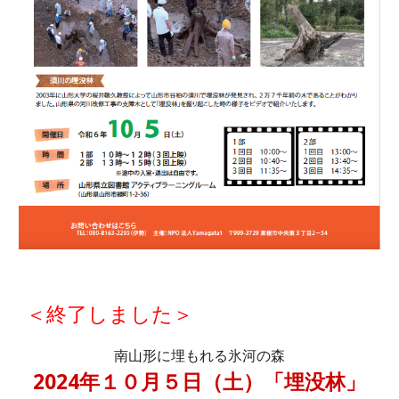
＜終了しました＞
南山形に埋もれる氷河の森
2024年１０月５日（土）「埋没林」