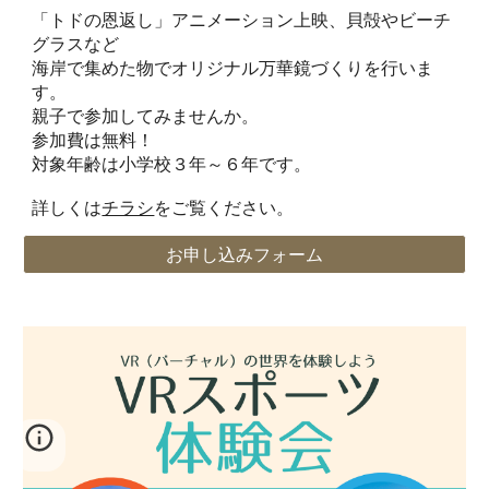
「トドの恩返し」アニメーション上映、貝殻やビーチ
グラスなど
海岸で集めた物でオリジナル万華鏡づくりを行いま
す。
親子で参加してみませんか。
参加費は無料！
対象年齢は小学校３年～６年です。
詳しくは
チラシ
をご覧ください。
お申し込みフォーム