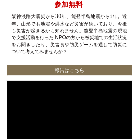
参加無料
30
阪神淡路大震災から
年、能登半島地震から1年。近
年、山形でも地震や洪水など災害が続いており、今後
も災害が起きるかも知れません
。
能登半島地震の現地
NPO
で支援活動を行った
の方から被災地での生活状況
をお聞きしたり、災害食や防災ゲームを通して防災に
ついて考えてみませんか？
報告はこちら