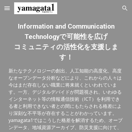
Skip to main content
Skip to navigation
Information and Communication
Technologyで可能性を広げ
コミュニティの活性化を支援しま
す！
新たなテクノロジーの創出、人工知能の高度化、高度
なオープンデータ分析などにより、これからの人々は
今はまだ存在しない職業に将来就くといわれていま
す。一方、デジタルデバイドが問題視され、いわゆる
インターネット等の情報通信技術（ICT）を利用でき
る者と利用できない者との間にもたらされる格差によ
り深刻な不平等が存在することがわかっています。
yamagata1ではこうした格差を解消するため、オープ
ンデータ、地域資源アーカイブ、防災支援に向けて、