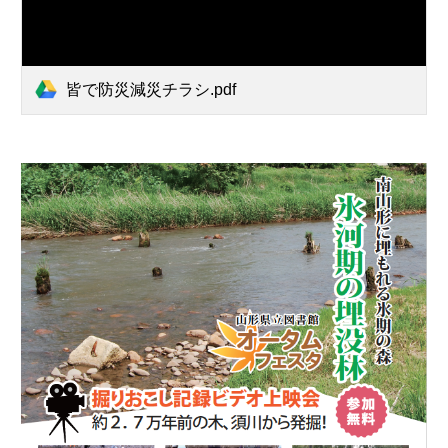
皆で防災減災チラシ.pdf