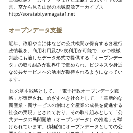
営、空から見る山形の地域資源アーカイブス
http://soratabi.yamagata1.net
オープンデータ支援
近年、政府や自治体などの公共機関が保有する各種行
政情報を、商用利用及び2次利用が可能で、かつ機械
判読にも適したデータ形式で提供する「オープンデー
タ」の取り組みが世界中で進められ、ビジネスや身近
な公共サービスへの活用が期待されるようになってい
ます。
国の基本戦略として、「電子行政オープンデータ戦
略」が策定され、めざすべき社会として、「革新的な
新産業・新サービスの創出と全産業の成長を促進する
社会の実現」とされており、その取り組みとして「公
共データの民間開放（オープンデータ）の推進」が挙
げられています。積極的にオープンデータとしての公