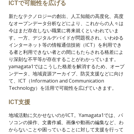
ICTで可能性を広げる
新たなテクノロジーの創出、人工知能の高度化、高度
なオープンデータ分析などにより、これからの人々は
今はまだ存在しない職業に将来就くといわれていま
す。一方、デジタルデバイドが問題視され、いわゆる
インターネット等の情報通信技術（ICT）を利用でき
る者と利用できない者との間にもたらされる格差によ
り深刻な不平等が存在することがわかっています。
yamagata1ではこうした格差を解消するため、オープ
ンデータ、地域資源アーカイブ、防災支援などに向け
て、ICT（Information and Communication
Technology）を活用で可能性を広げていきます。
ICT支援
地域活動に欠かせないのがICT。Yamagata1では、パ
ソコンの操作、文書作威、画像や動画の編集など、わ
からないことや困っていることに対して支援を行って