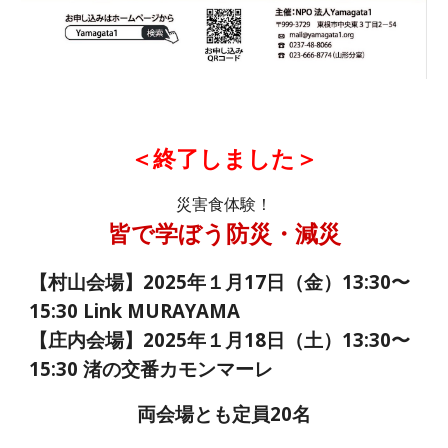
＜終了しました＞
災害食体験！
皆で学ぼう防災・減災
【村山会場】2025年１月17日（金）13:30〜
15:30 Link MURAYAMA
【庄内会場】2025年１月18日（土）13:30〜
15:30 渚の交番カモンマーレ
両会場とも定員20名