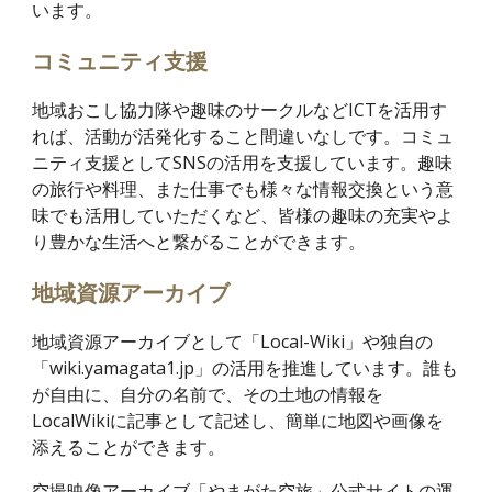
います。
コミュニティ支援
地域おこし協力隊や趣味のサークルなどICTを活用す
れば、活動が活発化すること間違いなしです。コミュ
ニティ支援としてSNSの活用を支援しています。趣味
の旅行や料理、また仕事でも様々な情報交換という意
味でも活用していただくなど、皆様の趣味の充実やよ
り豊かな生活へと繋がることができます。
地域資源アーカイブ
地域資源アーカイブとして「Local-Wiki」や独自の
「wiki.yamagata1.jp」の活用を推進しています。誰も
が自由に、自分の名前で、その土地の情報を
LocalWikiに記事として記述し、簡単に地図や画像を
添えることができます。
空撮映像アーカイブ「やまがた空旅」公式サイトの運