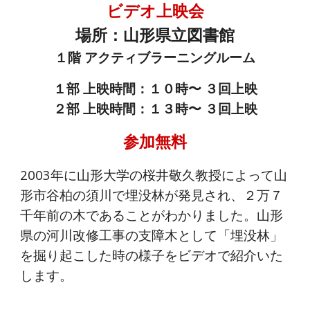
ビデオ上映会
場所：山形県立図書館
１階 アクティブラーニングルーム
１部 上映時間：１０時〜 ３回上映
２部 上映時間：１３時〜 ３回上映
参加無料
2003年に山形大学の桜井敬久教授によって山
形市谷柏の須川で埋没林が発見され、２万７
千年前の木であることがわかりました。山形
県の河川改修工事の支障木として「埋没林」
を掘り起こした時の様子をビデオで紹介いた
します。