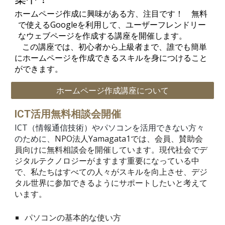
ホームページ作成に興味がある方、注目です！ 無料
で使えるGoogleを利用して、ユーザーフレンドリー
なウェブページを作成する講座を開催します。
この講座では、初心者から上級者まで、誰でも簡単
にホームページを作成できるスキルを身につけること
ができます。
ホームページ作成講座について
ICT活用無料相談会開催
ICT（情報通信技術）やパソコンを活用できない方々
のために、
NPO法人Yamagata1では、会員、賛助会
員向けに無料相談会を開催しています
。
現代社会でデ
ジタルテクノロジーがますます重要になっている中
で、私たちはすべての人々がスキルを向上させ、デジ
タル世界に参加できるようにサポートしたいと考えて
います。
パソコンの基本的な使い方