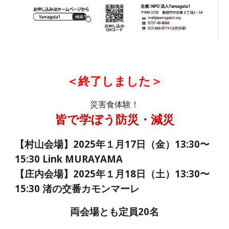
＜終了しました＞
災害食体験！
皆で学ぼう防災・減災
【村山会場】2025年１月17日（金）13:30〜
15:30 Link MURAYAMA
【庄内会場】2025年１月18日（土）13:30〜
15:30 渚の交番カモンマーレ
両会場とも定員20名