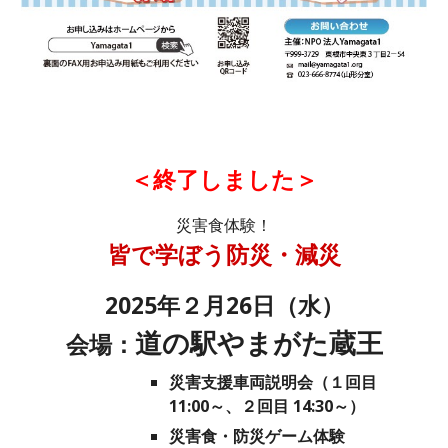
＜終了しました＞
災害食体験！
皆で学ぼう防災・減災
2025年２月26日（水）
道の駅やまがた蔵王
会場：
災害支援車両説明会（１回目
11:00～、２回目 14:30～）
災害食・防災ゲーム体験