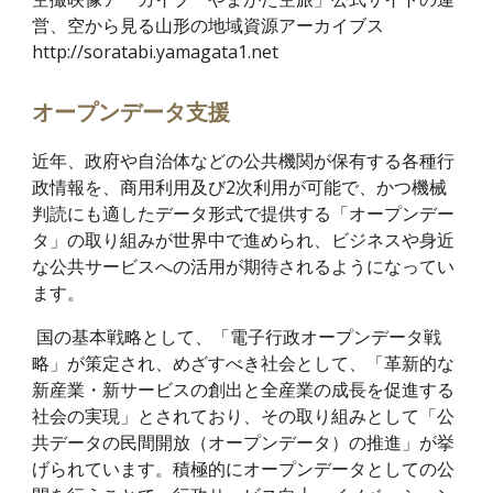
営、空から見る山形の地域資源アーカイブス
http://soratabi.yamagata1.net
オープンデータ支援
近年、政府や自治体などの公共機関が保有する各種行
政情報を、商用利用及び2次利用が可能で、かつ機械
判読にも適したデータ形式で提供する「オープンデー
タ」の取り組みが世界中で進められ、ビジネスや身近
な公共サービスへの活用が期待されるようになってい
ます。
国の基本戦略として、「電子行政オープンデータ戦
略」が策定され、めざすべき社会として、「革新的な
新産業・新サービスの創出と全産業の成長を促進する
社会の実現」とされており、その取り組みとして「公
共データの民間開放（オープンデータ）の推進」が挙
げられています。積極的にオープンデータとしての公