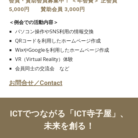
会員・賛助会員募集中！ ＜年会費＞ 正会員
5,000円 賛助会員 3,000円
＜例会での活動内容＞
パソコン操作やSNS利用の情報交換
QRコードを利用したホームページ作成
WixやGoogleを利用したホームページ作成
VR（Virtual Reality）体験
会員同士の交流会 など
お問合せ／Contact
ICTでつながる「ICT寺子屋」、
未来を創る！