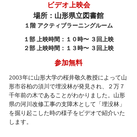
ビデオ上映会
場所：山形県立図書館
１階 アクティブラーニングルーム
１部 上映時間：１０時〜 ３回上映
２部 上映時間：１３時〜 ３回上映
参加無料
2003年に山形大学の桜井敬久教授によって山
形市谷柏の須川で埋没林が発見され、２万７
千年前の木であることがわかりました。山形
県の河川改修工事の支障木として「埋没林」
を掘り起こした時の様子をビデオで紹介いた
します。