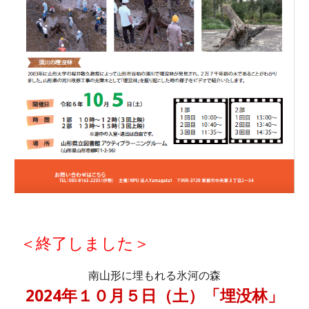
＜終了しました＞
南山形に埋もれる氷河の森
2024年１０月５日（土）「埋没林」