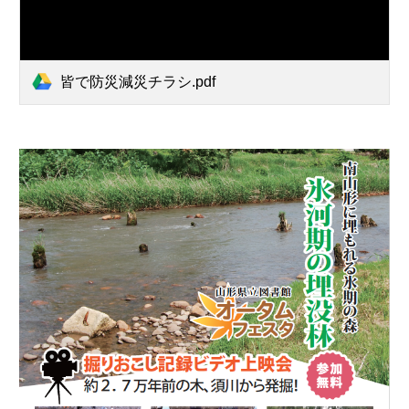
皆で防災減災チラシ.pdf