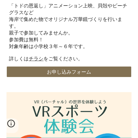
「トドの恩返し」アニメーション上映、貝殻やビーチ
グラスなど
海岸で集めた物でオリジナル万華鏡づくりを行いま
す。
親子で参加してみませんか。
参加費は無料！
対象年齢は小学校３年～６年です。
詳しくは
チラシ
をご覧ください。
お申し込みフォーム