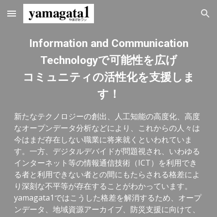
Skip to main content
Skip to navigation
Information and Communication
Technologyで可能性を広げ
コミュニティの活性化を支援しま
す！
新たなテクノロジーの創出、人工知能の高度化、高度
なオープンデータ分析などにより、これからの人々は
今はまだ存在しない職業に将来就くといわれていま
す。一方、デジタルデバイドが問題視され、いわゆる
インターネット等の情報通信技術（ICT）を利用でき
る者と利用できない者との間にもたらされる格差によ
り深刻な不平等が存在することがわかっています。
yamagata1ではこうした格差を解消するため、オープ
ンデータ、地域資源アーカイブ、防災支援に向けて、