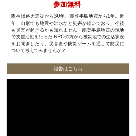
参加無料
30
阪神淡路大震災から
年、能登半島地震から1年。近
年、山形でも地震や洪水など災害が続いており、今後
も災害が起きるかも知れません
。
能登半島地震の現地
NPO
で支援活動を行った
の方から被災地での生活状況
をお聞きしたり、災害食や防災ゲームを通して防災に
ついて考えてみませんか？
報告はこちら