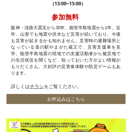
（13:00~15:00）
参加無料
阪神・淡路大震災から30年、能登半島地震から1年。近
年、山形でも地震や洪水など災害が続いており、今後
も災害が起きるかも知れません。災害時の避難場所と
なっている道の駅やまがた蔵王で、災害支援車を見
学、能登半島地震の現地での支援活動者から被災地で
の生活状況を聞くなど、知っておいた方がよい情報が
もりだくさん。大好評の災害食体験や防災ゲームもあ
ります。
詳しくは
チラシ
をご覧ください。
お申込みはこちら