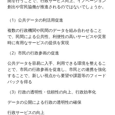
開を行うことで、行政サービス向上、イノベーション
創出や官民協働が推進されるのではないでしょうか。
（1）公共データの利活用促進
複数の行政機関や民間のデータを組み合わせること
で、民間による公共性、利便性の高いサービスや災害
時に有用なサービスの提供を実現
（2）市民の行政参画の促進
公共データを容易に入手、利用できる環境を整えるこ
とで、市民の行政参画を促進し、市民との連携を強化
することで、新しい視点から要望や課題等のフィード
バックを得る
（3）行政の透明性・信頼性の向上、行政効率化
データの公開による行政の透明性の確保
行政サービスの向上