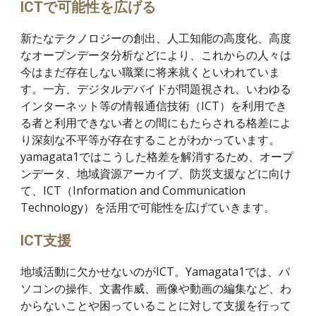
ICTで可能性を広げる
新たなテクノロジーの創出、人工知能の高度化、高度
なオープンデータ分析などにより、これからの人々は
今はまだ存在しない職業に将来就くといわれていま
す。一方、デジタルデバイドが問題視され、いわゆる
インターネット等の情報通信技術（ICT）を利用でき
る者と利用できない者との間にもたらされる格差によ
り深刻な不平等が存在することがわかっています。
yamagata1ではこうした格差を解消するため、オープ
ンデータ、地域資源アーカイブ、防災支援などに向け
て、ICT（Information and Communication
Technology）を活用で可能性を広げていきます。
ICT支援
地域活動に欠かせないのがICT。Yamagata1では、パ
ソコンの操作、文書作威、画像や動画の編集など、わ
からないことや困っていることに対して支援を行って