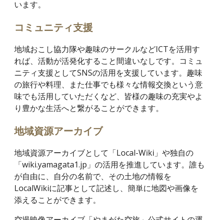
います。
コミュニティ支援
地域おこし協力隊や趣味のサークルなどICTを活用す
れば、活動が活発化すること間違いなしです。コミュ
ニティ支援としてSNSの活用を支援しています。趣味
の旅行や料理、また仕事でも様々な情報交換という意
味でも活用していただくなど、皆様の趣味の充実やよ
り豊かな生活へと繋がることができます。
地域資源アーカイブ
地域資源アーカイブとして「Local-Wiki」や独自の
「wiki.yamagata1.jp」の活用を推進しています。誰も
が自由に、自分の名前で、その土地の情報を
LocalWikiに記事として記述し、簡単に地図や画像を
添えることができます。
空撮映像アーカイブ「やまがた空旅」公式サイトの運